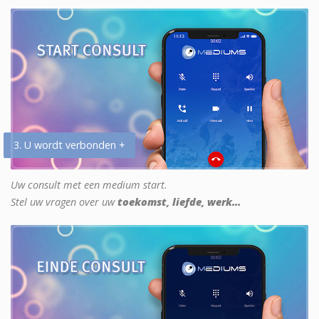
3. U wordt verbonden +
Uw consult met een medium start.
Stel uw vragen over uw
toekomst, liefde, werk...