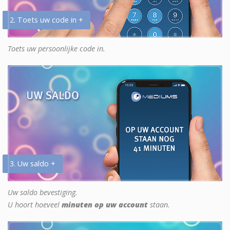
2. Toets uw code in +
Toets uw persoonlijke code in.
3. Uw saldo +
Uw saldo bevestiging.
U hoort hoeveel
minuten op uw account
staan.