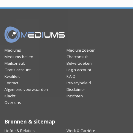
Mediums
Medium zoeken
Mediums bellen
Chatconsult
Mailconsult
Belverzoeken
Gratis account
Login account
Kwaliteit
F.A.Q
Contact
Privacybeleid
Algemene voorwaarden
Disclaimer
Klacht
Inzichten
Over ons
Bronnen & sitemap
Liefde & Relaties
Werk & Carrière