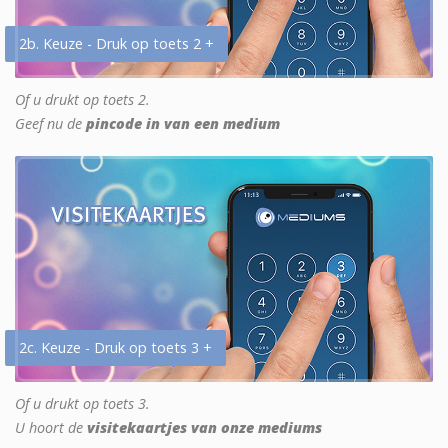
2b. Keuze - Druk op toets 2 +
Of u drukt op toets 2.
Geef nu de
pincode in van een medium
2c. Keuze - Druk op toets 3 +
Of u drukt op toets 3.
U hoort de
visitekaartjes van onze mediums