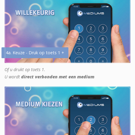
4a. Keuze - Druk op toets 1 +
Of u drukt op toets 1.
U wordt
direct verbonden met een medium