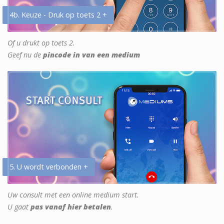
4b. Keuze - Druk op toets 2 +
Of u drukt op toets 2.
Geef nu de
pincode in van een medium
5. U wordt verbonden +
Uw consult met een online medium start.
U gaat
pas vanaf hier betalen
.