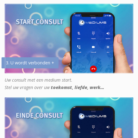
3. U wordt verbonden +
Uw consult met een medium start.
Stel uw vragen over uw
toekomst, liefde, werk...