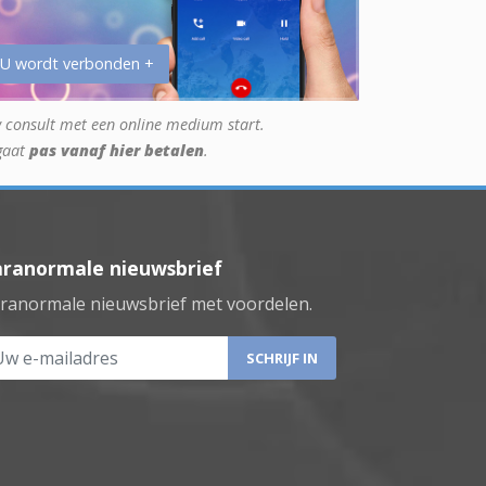
 U wordt verbonden +
 consult met een online medium start.
gaat
pas vanaf hier betalen
.
aranormale nieuwsbrief
ranormale nieuwsbrief met voordelen.
 e-mailadres