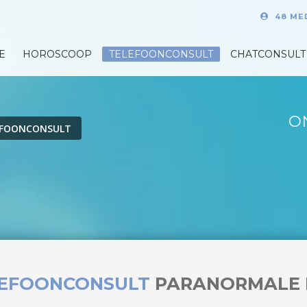
48 ME
E
HOROSCOOP
TELEFOONCONSULT
CHATCONSULT
O
EFOONCONSULT
LEFOONCONSULT
PARANORMALE 