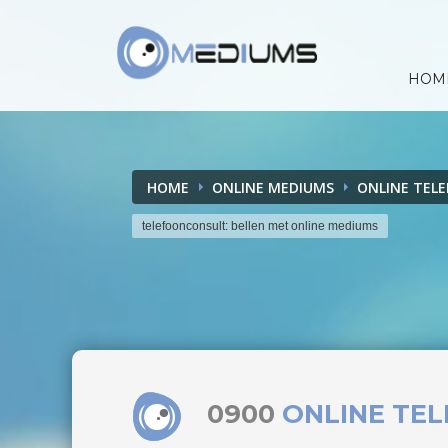
HOM
HOME
ONLINE MEDIUMS
ONLINE TEL
telefoonconsult: bellen met online mediums
0900
ONLINE TE