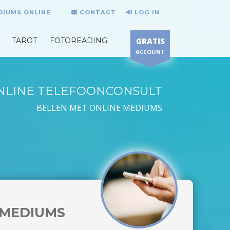
DIUMS ONLINE
CONTACT
LOG IN
TAROT
FOTOREADING
GRATIS
ACCOUNT
NLINE TELEFOONCONSULT
BELLEN MET ONLINE MEDIUMS
MEDIUMS