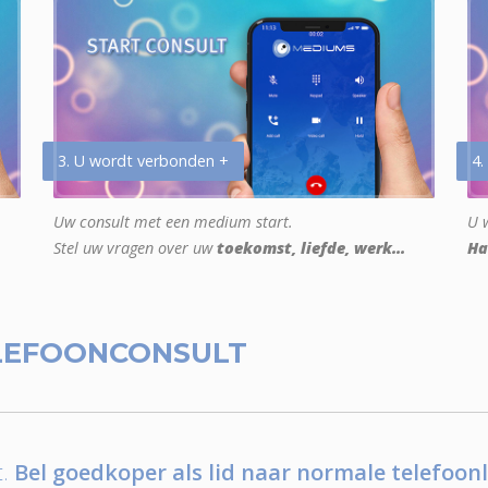
3. U wordt verbonden +
4.
Uw consult met een medium start.
U w
Stel uw vragen over uw
toekomst, liefde, werk...
Ha
LEFOONCONSULT
.
Bel goedkoper als lid naar normale telefoonl