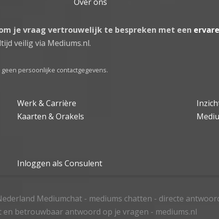
Over ons
 om je vraag vertrouwelijk te bespreken met een
ervar
tijd veilig via Mediums.nl.
el geen persoonlijke contactgegevens.
Werk & Carrière
Inzic
Kaarten & Orakels
Medi
Inloggen als Consulent
ederland Mediumchat - mediums chatten - directe antwoor
t en betrouwbaar antwoord op je vragen - mediums.nl