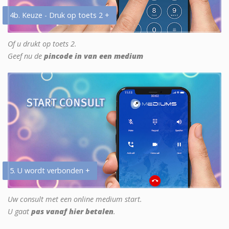
4b. Keuze - Druk op toets 2 +
Of u drukt op toets 2.
Geef nu de
pincode in van een medium
5. U wordt verbonden +
Uw consult met een online medium start.
U gaat
pas vanaf hier betalen
.