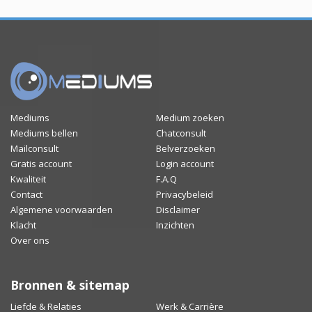
Mediums
Medium zoeken
Mediums bellen
Chatconsult
Mailconsult
Belverzoeken
Gratis account
Login account
Kwaliteit
F.A.Q
Contact
Privacybeleid
Algemene voorwaarden
Disclaimer
Klacht
Inzichten
Over ons
Bronnen & sitemap
Liefde & Relaties
Werk & Carrière