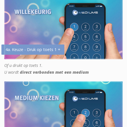
4a. Keuze - Druk op toets 1 +
Of u drukt op toets 1.
U wordt
direct verbonden met een medium