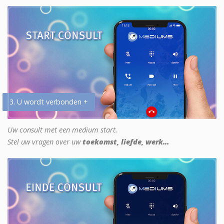
3. U wordt verbonden +
Uw consult met een medium start.
Stel uw vragen over uw
toekomst, liefde, werk...