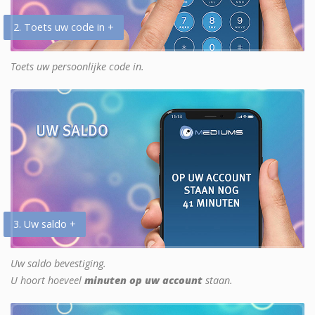
2. Toets uw code in +
Toets uw persoonlijke code in.
3. Uw saldo +
Uw saldo bevestiging.
U hoort hoeveel
minuten op uw account
staan.