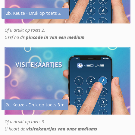
2b. Keuze - Druk op toets 2 +
Of u drukt op toets 2.
Geef nu de
pincode in van een medium
2c. Keuze - Druk op toets 3 +
Of u drukt op toets 3.
U hoort de
visitekaartjes van onze mediums