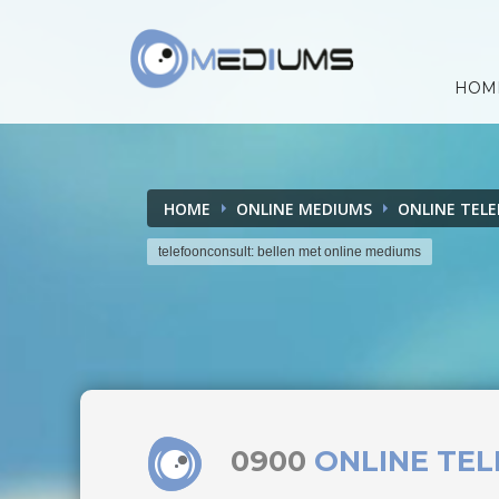
HOM
HOME
ONLINE MEDIUMS
ONLINE TEL
telefoonconsult: bellen met online mediums
0900
ONLINE TE