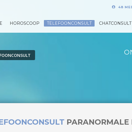
48 ME
E
HOROSCOOP
TELEFOONCONSULT
CHATCONSULT
O
EFOONCONSULT
LEFOONCONSULT
PARANORMALE 