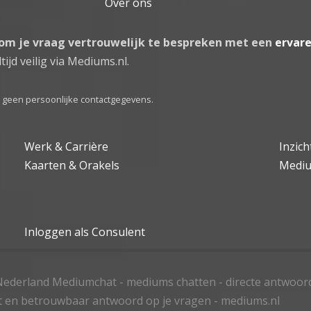
Over ons
 om je vraag vertrouwelijk te bespreken met een
ervar
tijd veilig via Mediums.nl.
el geen persoonlijke contactgegevens.
Werk & Carrière
Inzic
Kaarten & Orakels
Medi
Inloggen als Consulent
ederland Mediumchat - mediums chatten - directe antwoor
t en betrouwbaar antwoord op je vragen - mediums.nl