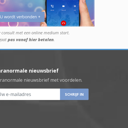
 U wordt verbonden +
 consult met een online medium start.
gaat
pas vanaf hier betalen
.
aranormale nieuwsbrief
ranormale nieuwsbrief met voordelen.
 e-mailadres