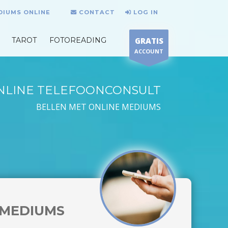
DIUMS ONLINE
CONTACT
LOG IN
TAROT
FOTOREADING
GRATIS
ACCOUNT
NLINE TELEFOONCONSULT
BELLEN MET ONLINE MEDIUMS
MEDIUMS