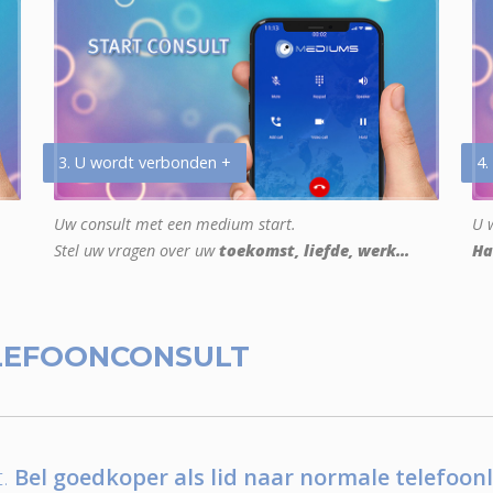
3. U wordt verbonden +
4.
Uw consult met een medium start.
U w
Stel uw vragen over uw
toekomst, liefde, werk...
Ha
LEFOONCONSULT
.
Bel goedkoper als lid naar normale telefoonl