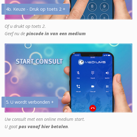
4b. Keuze - Druk op toets 2 +
Of u drukt op toets 2.
Geef nu de
pincode in van een medium
5. U wordt verbonden +
Uw consult met een online medium start.
U gaat
pas vanaf hier betalen
.