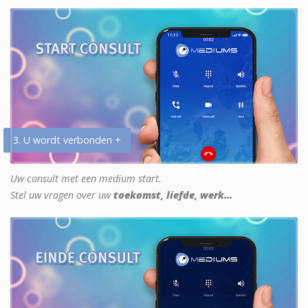
3. U wordt verbonden +
Uw consult met een medium start.
Stel uw vragen over uw
toekomst, liefde, werk...