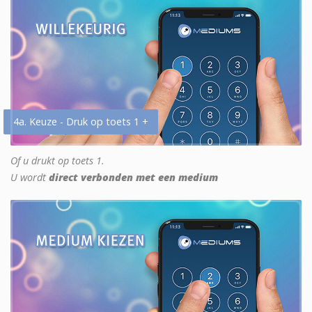
4a. Keuze - Druk op toets 1 +
Of u drukt op toets 1.
U wordt
direct verbonden met een medium