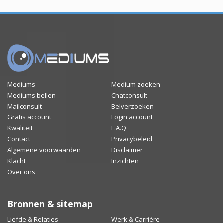
Mediums
Medium zoeken
Mediums bellen
Chatconsult
Mailconsult
Belverzoeken
Gratis account
Login account
Kwaliteit
F.A.Q
Contact
Privacybeleid
Algemene voorwaarden
Disclaimer
Klacht
Inzichten
Over ons
Bronnen & sitemap
Liefde & Relaties
Werk & Carrière