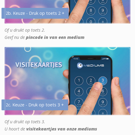
2b. Keuze - Druk op toets 2 +
Of u drukt op toets 2.
Geef nu de
pincode in van een medium
2c. Keuze - Druk op toets 3 +
Of u drukt op toets 3.
U hoort de
visitekaartjes van onze mediums