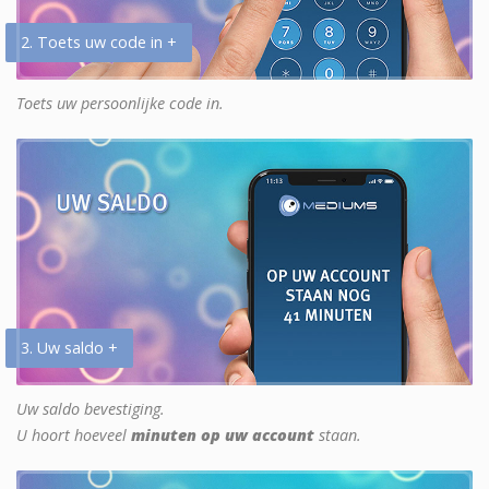
2. Toets uw code in +
Toets uw persoonlijke code in.
3. Uw saldo +
Uw saldo bevestiging.
U hoort hoeveel
minuten op uw account
staan.